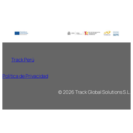
Track Perú
Política de Privacidad
© 2026 Track Global Solutions S.L.