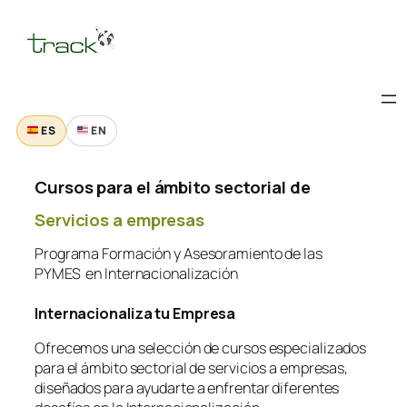
Saltar
al
contenido
ES
EN
Cursos para el ámbito sectorial de
Servicios a empresas
Programa Formación y Asesoramiento de las
PYMES en Internacionalización
Internacionaliza tu Empresa
Ofrecemos una selección de cursos especializados
para el ámbito sectorial de servicios a empresas,
diseñados para ayudarte a enfrentar diferentes