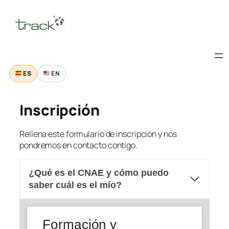
Saltar
al
contenido
ES
EN
Inscripción
Rellena este formulario de inscripción y nos
pondremos en contacto contigo.
¿Qué es el CNAE y cómo puedo
saber cuál es el mío?