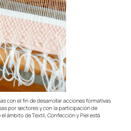
s con el fin de desarrollar acciones formativas
s por sectores y con la participación de
el ámbito de Textil, Confección y Piel está