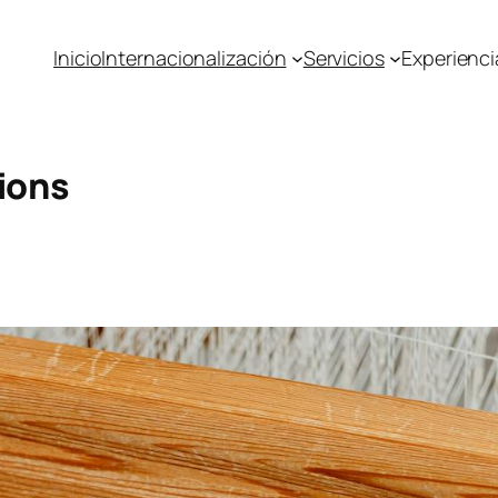
Inicio
Internacionalización
Servicios
Experienci
ions