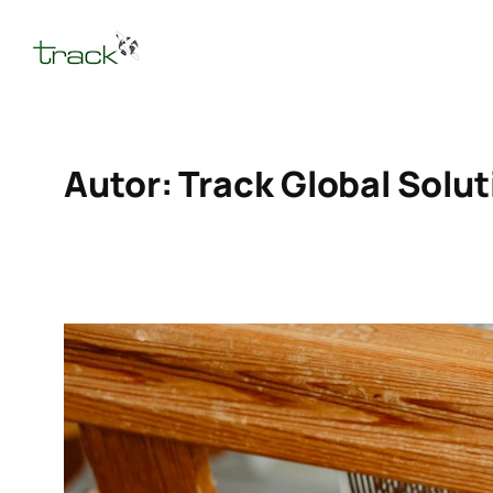
Saltar
al
contenido
Autor:
Track Global Solut