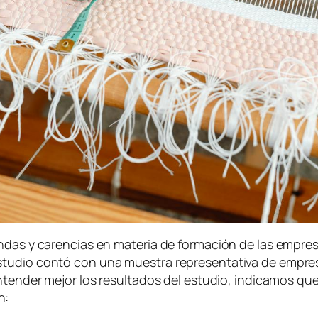
ndas y carencias en materia de formación de las empresa
tudio contó con una muestra representativa de empresa
ntender mejor los resultados del estudio, indicamos que 
n: