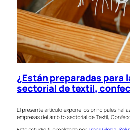
¿Están preparadas para l
sectorial de textil, confe
El presente artículo expone los principales hall
empresas del ámbito sectorial de Textil, Confecci
Este estudio fue realizado por
Track Global Solu