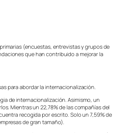
primarias (encuestas, entrevistas y grupos de
ndaciones que han contribuido a mejorar la
as para abordar la internacionalización.
gia de internacionalización. Asimismo, un
rlos. Mientras un 22,78% de las compañías del
cuentra recogida por escrito. Solo un 7,59% de
n empresas de gran tamaño).