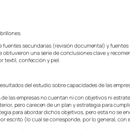
brillones.
te fuentes secundarias (revisión documental) y fuentes 
se obtuvieron una serie de conclusiones clave y recome
r textil, confección y piel.
resultados del estudio sobre capacidades de las empres
 de las empresas no cuentan ni con objetivos ni estrate
erior, pero carecen de un plan y estrategia para cumpli
tegia para abordar dichos objetivos, pero esta no se en
or escrito (lo cual se corresponde, por lo general, co