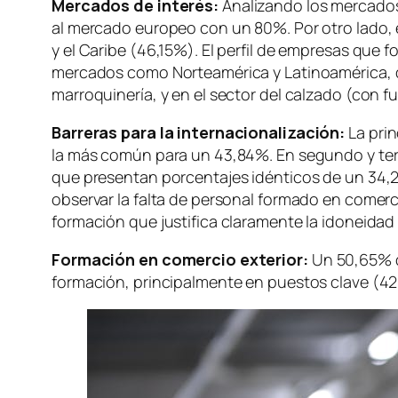
Mercados de interés:
Analizando los mercados 
al mercado europeo con un 80%. Por otro lado, 
y el Caribe (46,15%). El perfil de empresas que f
mercados como Norteamérica y Latinoamérica, que
marroquinería, y en el sector del calzado (con 
Barreras para la internacionalización:
La prin
la más común para un 43,84%. En segundo y terc
que presentan porcentajes idénticos de un 34,
observar la falta de personal formado en comerc
formación que justifica claramente la idoneid
Formación en comercio exterior:
Un 50,65% d
formación, principalmente en puestos clave (4