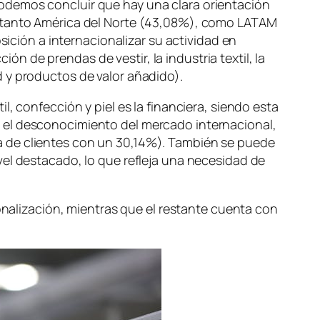
podemos concluir que hay una clara orientación
, tanto América del Norte (43,08%), como LATAM
sición a internacionalizar su actividad en
 de prendas de vestir, la industria textil, la
 y productos de valor añadido).
l, confección y piel es la financiera, siendo esta
 el desconocimiento del mercado internacional,
a de clientes con un 30,14%). También se puede
vel destacado, lo que refleja una necesidad de
alización, mientras que el restante cuenta con