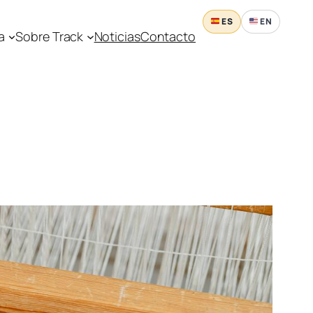
ES
EN
a
Sobre Track
Noticias
Contacto