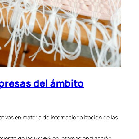
mpresas del ámbito
ativas en materia de internacionalización de las
iento de las PYMES en Internacionalización,